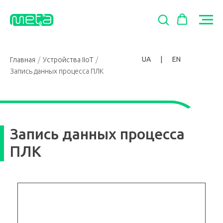
UA
|
EN
Главная
/
Устройства IIoT
/
Запись данных процесса ПЛК
Запись данных процесса
ПЛК