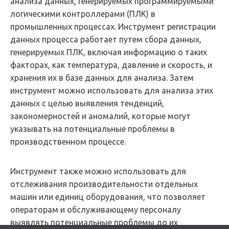
анализа данных, генерируемых программируемыми
логическими контроллерами (ПЛК) в
промышленных процессах. Инструмент регистрации
данных процесса работает путем сбора данных,
генерируемых ПЛК, включая информацию о таких
факторах, как температура, давление и скорость, и
хранения их в базе данных для анализа. Затем
инструмент можно использовать для анализа этих
данных с целью выявления тенденций,
закономерностей и аномалий, которые могут
указывать на потенциальные проблемы в
производственном процессе.
Инструмент также можно использовать для
отслеживания производительности отдельных
машин или единиц оборудования, что позволяет
операторам и обслуживающему персоналу
выявлять потенциальные проблемы до их