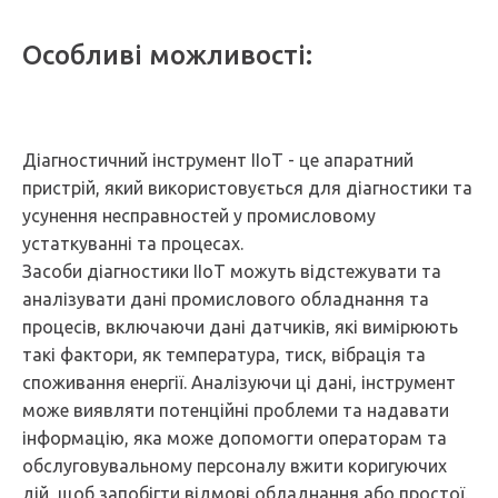
Особливі можливості:
Діагностичний інструмент IIoT - це апаратний
пристрій, який використовується для діагностики та
усунення несправностей у промисловому
устаткуванні та процесах.
Засоби діагностики IIoT можуть відстежувати та
аналізувати дані промислового обладнання та
процесів, включаючи дані датчиків, які вимірюють
такі фактори, як температура, тиск, вібрація та
споживання енергії. Аналізуючи ці дані, інструмент
може виявляти потенційні проблеми та надавати
інформацію, яка може допомогти операторам та
обслуговувальному персоналу вжити коригуючих
дій, щоб запобігти відмові обладнання або простої.