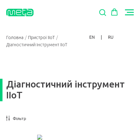
EN
|
RU
Головна
/
Пристрої IIoT
/
Діагностичний інструмент IIoT
Діагностичний інструмент
IIoT